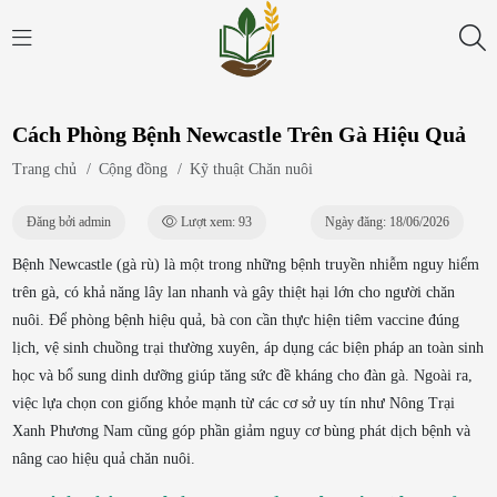
Cách Phòng Bệnh Newcastle Trên Gà Hiệu Quả
Trang chủ
/
Cộng đồng
/
Kỹ thuật Chăn nuôi
Đăng bởi admin
Lượt xem: 93
Ngày đăng: 18/06/2026
Bệnh Newcastle (gà rù) là một trong những bệnh truyền nhiễm nguy hiểm
trên gà, có khả năng lây lan nhanh và gây thiệt hại lớn cho người chăn
nuôi. Để phòng bệnh hiệu quả, bà con cần thực hiện tiêm vaccine đúng
lịch, vệ sinh chuồng trại thường xuyên, áp dụng các biện pháp an toàn sinh
học và bổ sung dinh dưỡng giúp tăng sức đề kháng cho đàn gà. Ngoài ra,
việc lựa chọn con giống khỏe mạnh từ các cơ sở uy tín như Nông Trại
Xanh Phương Nam cũng góp phần giảm nguy cơ bùng phát dịch bệnh và
nâng cao hiệu quả chăn nuôi.