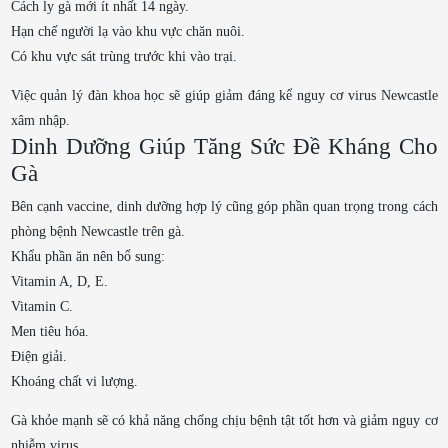
Cách ly gà mới ít nhất 14 ngày.
Hạn chế người lạ vào khu vực chăn nuôi.
Có khu vực sát trùng trước khi vào trại.
Việc quản lý đàn khoa học sẽ giúp giảm đáng kể nguy cơ virus Newcastle
xâm nhập.
Dinh Dưỡng Giúp Tăng Sức Đề Kháng Cho
Gà
Bên cạnh vaccine, dinh dưỡng hợp lý cũng góp phần quan trọng trong cách
phòng bệnh Newcastle trên gà.
Khẩu phần ăn nên bổ sung:
Vitamin A, D, E.
Vitamin C.
Men tiêu hóa.
Điện giải.
Khoáng chất vi lượng.
Gà khỏe mạnh sẽ có khả năng chống chịu bệnh tật tốt hơn và giảm nguy cơ
nhiễm virus.