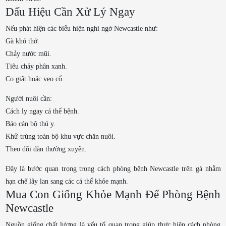
Dấu Hiệu Cần Xử Lý Ngay
Nếu phát hiện các biểu hiện nghi ngờ Newcastle như:
Gà khó thở.
Chảy nước mũi.
Tiêu chảy phân xanh.
Co giật hoặc vẹo cổ.
Người nuôi cần:
Cách ly ngay cá thể bệnh.
Báo cán bộ thú y.
Khử trùng toàn bộ khu vực chăn nuôi.
Theo dõi đàn thường xuyên.
Đây là bước quan trọng trong cách phòng bệnh Newcastle trên gà nhằm
hạn chế lây lan sang các cá thể khỏe mạnh.
Mua Con Giống Khỏe Mạnh Để Phòng Bệnh
Newcastle
Nguồn giống chất lượng là yếu tố quan trọng giúp thực hiện cách phòng