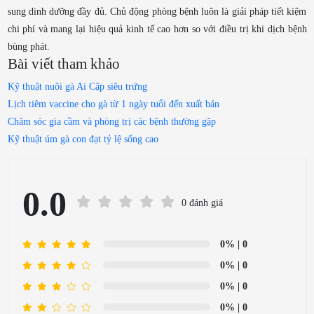
sung dinh dưỡng đầy đủ. Chủ động phòng bệnh luôn là giải pháp tiết kiệm
chi phí và mang lại hiệu quả kinh tế cao hơn so với điều trị khi dịch bệnh
bùng phát.
Bài viết tham khảo
Kỹ thuật nuôi gà Ai Cập siêu trứng
Lịch tiêm vaccine cho gà từ 1 ngày tuổi đến xuất bán
Chăm sóc gia cầm và phòng trị các bệnh thường gặp
Kỹ thuật úm gà con đạt tỷ lệ sống cao
0.0
0 đánh giá
0%
| 0
0%
| 0
0%
| 0
0%
| 0