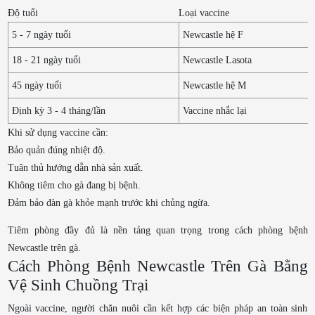
Độ tuổi
Loại vaccine
5 - 7 ngày tuổi
Newcastle hệ F
18 - 21 ngày tuổi
Newcastle Lasota
45 ngày tuổi
Newcastle hệ M
Định kỳ 3 - 4 tháng/lần
Vaccine nhắc lại
Khi sử dụng vaccine cần:
Bảo quản đúng nhiệt độ.
Tuân thủ hướng dẫn nhà sản xuất.
Không tiêm cho gà đang bị bệnh.
Đảm bảo đàn gà khỏe mạnh trước khi chủng ngừa.
Tiêm phòng đầy đủ là nền tảng quan trọng trong cách phòng bệnh
Newcastle trên gà.
Cách Phòng Bệnh Newcastle Trên Gà Bằng
Vệ Sinh Chuồng Trại
Ngoài vaccine, người chăn nuôi cần kết hợp các biện pháp an toàn sinh