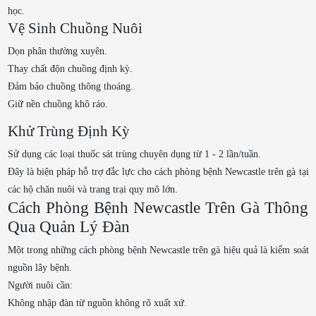
học.
Vệ Sinh Chuồng Nuôi
Dọn phân thường xuyên.
Thay chất độn chuồng định kỳ.
Đảm bảo chuồng thông thoáng.
Giữ nền chuồng khô ráo.
Khử Trùng Định Kỳ
Sử dụng các loại thuốc sát trùng chuyên dụng từ 1 - 2 lần/tuần.
Đây là biện pháp hỗ trợ đắc lực cho cách phòng bệnh Newcastle trên gà tại
các hộ chăn nuôi và trang trại quy mô lớn.
Cách Phòng Bệnh Newcastle Trên Gà Thông
Qua Quản Lý Đàn
Một trong những cách phòng bệnh Newcastle trên gà hiệu quả là kiểm soát
nguồn lây bệnh.
Người nuôi cần:
Không nhập đàn từ nguồn không rõ xuất xứ.