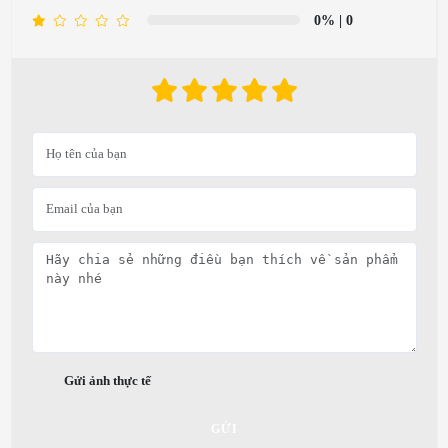
0%
| 0
Gửi ảnh thực tế
GỬI