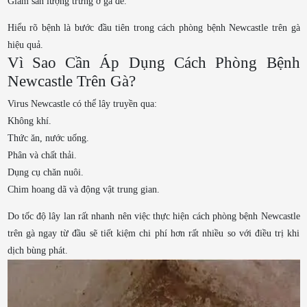
Giảm sản lượng trứng ở gà đẻ.
Hiểu rõ bệnh là bước đầu tiên trong cách phòng bệnh Newcastle trên gà
hiệu quả.
Vì Sao Cần Áp Dụng Cách Phòng Bệnh
Newcastle Trên Gà?
Virus Newcastle có thể lây truyền qua:
Không khí.
Thức ăn, nước uống.
Phân và chất thải.
Dụng cụ chăn nuôi.
Chim hoang dã và động vật trung gian.
Do tốc độ lây lan rất nhanh nên việc thực hiện cách phòng bệnh Newcastle
trên gà ngay từ đầu sẽ tiết kiệm chi phí hơn rất nhiều so với điều trị khi
dịch bùng phát.