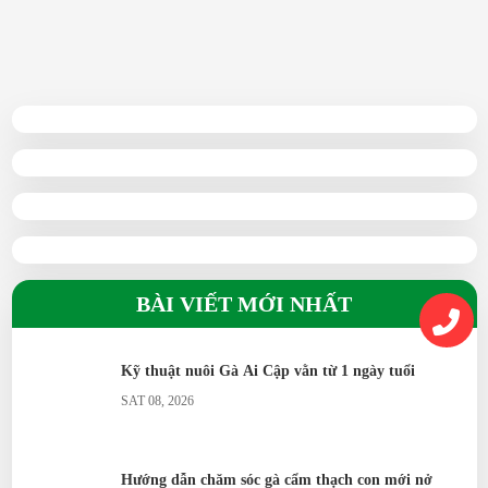
01/05/2025
BÀI VIẾT MỚI NHẤT
Kỹ thuật nuôi Gà Ai Cập vằn từ 1 ngày tuổi
SAT 08, 2026
Hướng dẫn chăm sóc gà cẩm thạch con mới nở