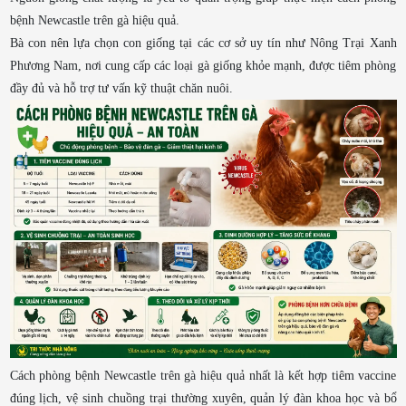
bệnh Newcastle trên gà hiệu quả.
Bà con nên lựa chọn con giống tại các cơ sở uy tín như Nông Trại Xanh
Phương Nam, nơi cung cấp các loại gà giống khỏe mạnh, được tiêm phòng
đầy đủ và hỗ trợ tư vấn kỹ thuật chăn nuôi.
Cách phòng bệnh Newcastle trên gà hiệu quả nhất là kết hợp tiêm vaccine
đúng lịch, vệ sinh chuồng trại thường xuyên, quản lý đàn khoa học và bổ