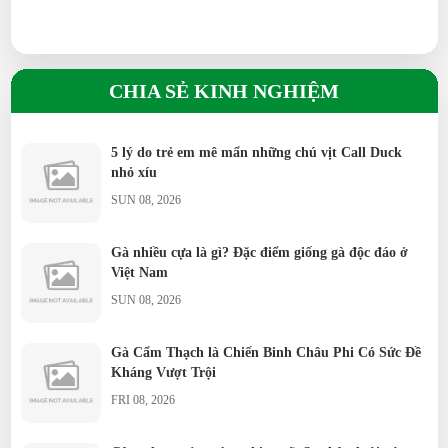
CHIA SẺ KINH NGHIỆM
5 lý do trẻ em mê mẩn những chú vịt Call Duck
nhỏ xíu
SUN 08, 2026
Gà nhiều cựa là gì? Đặc điểm giống gà độc đáo ở
Việt Nam
SUN 08, 2026
Gà Cẩm Thạch là Chiến Binh Châu Phi Có Sức Đề
Kháng Vượt Trội
FRI 08, 2026