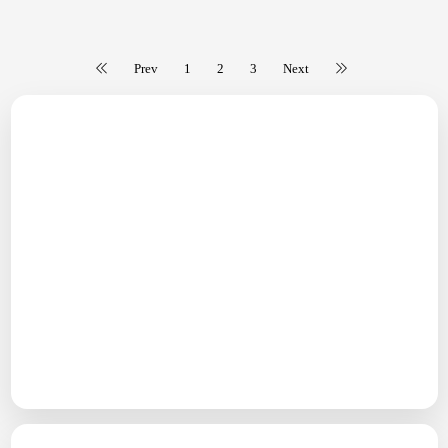
27/01/2026
Prev
1
2
3
Next