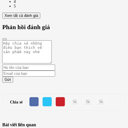
4
5
Xem tất cả đánh giá
Phản hồi đánh giá
Gửi
Chia sẻ
Bài viết liên quan