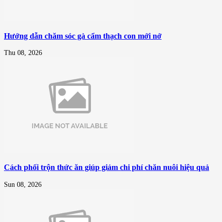
Hướng dẫn chăm sóc gà cẩm thạch con mới nở
Thu 08, 2026
Cách phối trộn thức ăn giúp giảm chi phí chăn nuôi hiệu quả
Sun 08, 2026