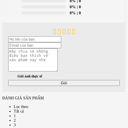
0%
| 0
0%
| 0
0%
| 0
Gửi ảnh thực tế
Gửi
ĐÁNH GIÁ SẢN PHẨM
Lọc theo:
Tất cả
1
2
3