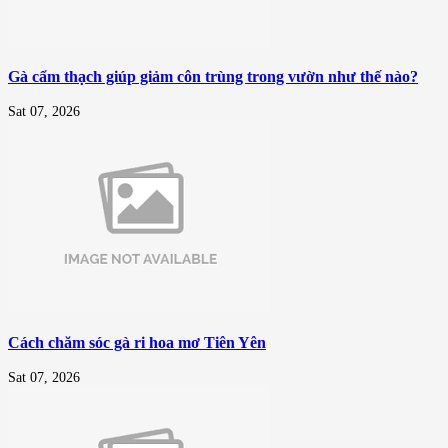
Gà cẩm thạch giúp giảm côn trùng trong vườn như thế nào?
Sat 07, 2026
Cách chăm sóc gà ri hoa mơ Tiên Yên
Sat 07, 2026