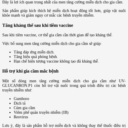
Đây là lợi ích quan trọng nhất của men tăng cường miễn dịch cho gia cầm.
Sản phẩm giúp kích thích hệ miễn dịch hoạt động tốt hơn, giúp vật nuôi
khỏe mạnh và giảm nguy cơ mắc các bệnh truyền nhiễm.
Tăng kháng thể sau khi tiêm vaccine
Sau khi tiêm vaccine, cơ thể gia cầm cần thời gian để tạo kháng thể.
Việc bổ sung men tăng cường miễn dịch cho gia cầm sẽ giúp:
Tăng đáp ứng miễn dịch.
Tăng hiệu quả phòng bệnh.
Hạn chế hiện tượng vaccine không tạo đủ kháng thể.
Hỗ trợ khi gia cầm mắc bệnh
Một số dòng men tăng cường miễn dịch cho gia cầm như UV-
GLUCANRON.P1 còn hỗ trợ vật nuôi trong quá trình điều trị các bệnh
truyền nhiễm như:
Gumboro
Dịch tả
Cúm gia cầm
Viêm phế quản truyền nhiễm (IB)
Reovirus
Lưu ý, đây là sản phẩm hỗ trợ miễn dịch và không thay thế thuốc điều trị