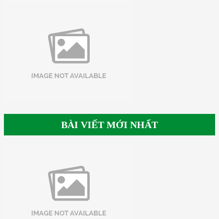
BÀI VIẾT MỚI NHẤT