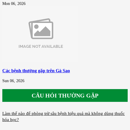
Mon 06, 2026
Các bệnh thường gặp trên Gà Sao
Sun 06, 2026
CÂU HỎI THƯỜNG GẶP
Làm thế nào để phòng trừ sâu bệnh hiệu quả mà không dùng thuốc
hóa học?