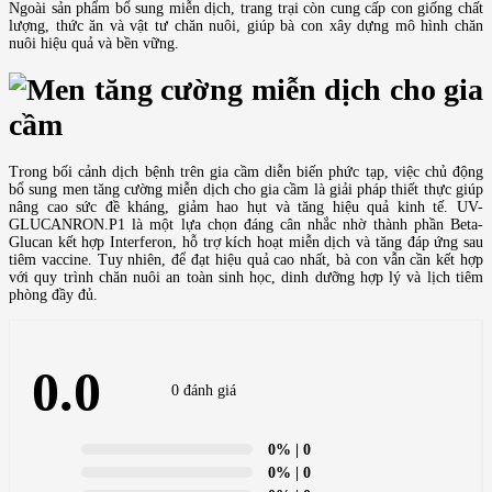
Ngoài sản phẩm bổ sung miễn dịch, trang trại còn cung cấp con giống chất
lượng, thức ăn và vật tư chăn nuôi, giúp bà con xây dựng mô hình chăn
nuôi hiệu quả và bền vững.
Trong bối cảnh dịch bệnh trên gia cầm diễn biến phức tạp, việc chủ động
bổ sung men tăng cường miễn dịch cho gia cầm là giải pháp thiết thực giúp
nâng cao sức đề kháng, giảm hao hụt và tăng hiệu quả kinh tế. UV-
GLUCANRON.P1 là một lựa chọn đáng cân nhắc nhờ thành phần Beta-
Glucan kết hợp Interferon, hỗ trợ kích hoạt miễn dịch và tăng đáp ứng sau
tiêm vaccine. Tuy nhiên, để đạt hiệu quả cao nhất, bà con vẫn cần kết hợp
với quy trình chăn nuôi an toàn sinh học, dinh dưỡng hợp lý và lịch tiêm
phòng đầy đủ.
0.0
0 đánh giá
0%
| 0
0%
| 0