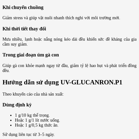
Khi chuyển chuồng
Giảm stress và giúp vật nuôi nhanh thích nghi với môi trường mới.
Khi thời tiết thay đổi
Mưa nhiều, lạnh hoặc nắng nóng kéo dài đều khiến sức đề kháng của gia
cầm suy giảm.
Trong giai đoạn úm gà con
Giúp gà con khỏe mạnh ngay từ đầu, giảm tỷ lệ hao hụt và phát triển đồng
đều.
Hướng dẫn sử dụng UV-GLUCANRON.P1
Theo khuyến cáo của nhà sản xuất:
Dùng định kỳ
1 g/10 kg thể trọng.
Hoặc 1 g/1 lít nước uống.
Hoặc 1 g/0,5 kg thức ăn.
Sử dụng liên tục từ 3–5 ngày.