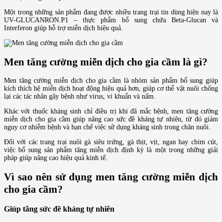
Một trong những sản phẩm đang được nhiều trang trại tin dùng hiện nay là
UV-GLUCANRON.P1 – thực phẩm bổ sung chứa Beta-Glucan và
Interferon giúp hỗ trợ miễn dịch hiệu quả.
Men tăng cường miễn dịch cho gia cầm là gì?
Men tăng cường miễn dịch cho gia cầm là nhóm sản phẩm bổ sung giúp
kích thích hệ miễn dịch hoạt động hiệu quả hơn, giúp cơ thể vật nuôi chống
lại các tác nhân gây bệnh như virus, vi khuẩn và nấm.
Khác với thuốc kháng sinh chỉ điều trị khi đã mắc bệnh, men tăng cường
miễn dịch cho gia cầm giúp nâng cao sức đề kháng tự nhiên, từ đó giảm
nguy cơ nhiễm bệnh và hạn chế việc sử dụng kháng sinh trong chăn nuôi.
Đối với các trang trại nuôi gà siêu trứng, gà thịt, vịt, ngan hay chim cút,
việc bổ sung sản phẩm tăng miễn dịch định kỳ là một trong những giải
pháp giúp nâng cao hiệu quả kinh tế.
Vì sao nên sử dụng men tăng cường miễn dịch
cho gia cầm?
Giúp tăng sức đề kháng tự nhiên