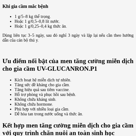
Khi gia cầm mắc bệnh
1 g/5–8 kg thể trọng.
Hoặc 1 g/0,5–0,8 lít nước.
Hoặc 1 g/0,25–0,4 kg thức ăn.
Dùng liên tục 3–5 ngày, sau đó nghỉ 3 ngày và lặp lại nếu cần theo hướng
dẫn của cán bộ thú y.
Ưu điểm nổi bật của men tăng cường miễn dịch
cho gia cầm UV-GLUCANRON.P1
Kích hoạt hệ miễn dịch tự nhiên.
Tăng sức đề kháng cho gia cầm.
Tăng hiệu quả sau tiêm vaccine.
Hỗ trợ phòng và phục hồi sau bệnh.
Không chứa kháng sinh.
Không chứa hormone.
Phù hợp với nhiều loại gia cầm.
Dễ hòa tan trong nước uống và thức ăn.
Kết hợp men tăng cường miễn dịch cho gia cầm
với quy trình chăn nuôi an toàn sinh học