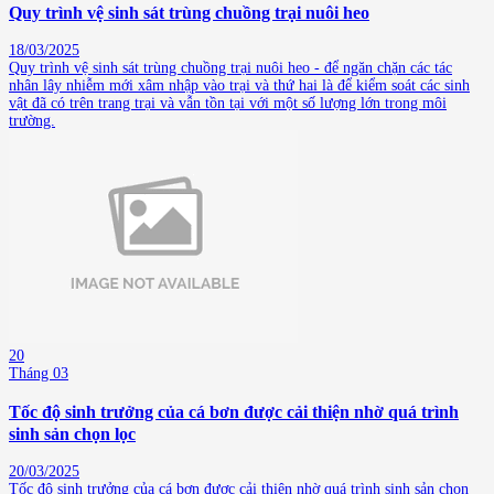
Quy trình vệ sinh sát trùng chuồng trại nuôi heo
18/03/2025
Quy trình vệ sinh sát trùng chuồng trại nuôi heo - để ngăn chặn các tác
nhân lây nhiễm mới xâm nhập vào trại và thứ hai là để kiểm soát các sinh
vật đã có trên trang trại và vẫn tồn tại với một số lượng lớn trong môi
trường.
20
Tháng 03
Tốc độ sinh trưởng của cá bơn được cải thiện nhờ quá trình
sinh sản chọn lọc
20/03/2025
Tốc độ sinh trưởng của cá bơn được cải thiện nhờ quá trình sinh sản chọn