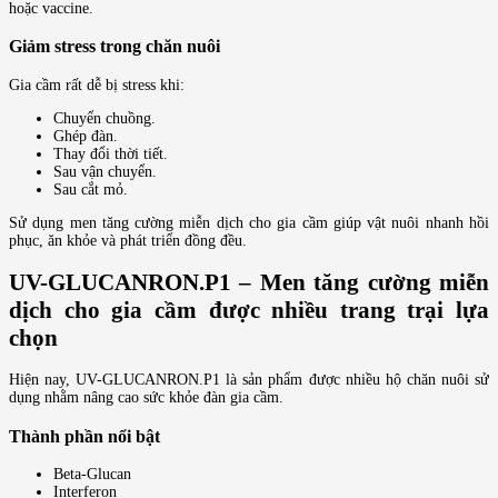
hoặc vaccine.
Giảm stress trong chăn nuôi
Gia cầm rất dễ bị stress khi:
Chuyển chuồng.
Ghép đàn.
Thay đổi thời tiết.
Sau vận chuyển.
Sau cắt mỏ.
Sử dụng men tăng cường miễn dịch cho gia cầm giúp vật nuôi nhanh hồi
phục, ăn khỏe và phát triển đồng đều.
UV-GLUCANRON.P1 – Men tăng cường miễn
dịch cho gia cầm được nhiều trang trại lựa
chọn
Hiện nay, UV-GLUCANRON.P1 là sản phẩm được nhiều hộ chăn nuôi sử
dụng nhằm nâng cao sức khỏe đàn gia cầm.
Thành phần nổi bật
Beta-Glucan
Interferon