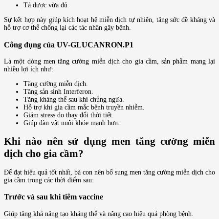
Tá dược vừa đủ
Sự kết hợp này giúp kích hoạt hệ miễn dịch tự nhiên, tăng sức đề kháng và
hỗ trợ cơ thể chống lại các tác nhân gây bệnh.
Công dụng của UV-GLUCANRON.P1
Là một dòng men tăng cường miễn dịch cho gia cầm, sản phẩm mang lại
nhiều lợi ích như:
Tăng cường miễn dịch.
Tăng sản sinh Interferon.
Tăng kháng thể sau khi chủng ngừa.
Hỗ trợ khi gia cầm mắc bệnh truyền nhiễm.
Giảm stress do thay đổi thời tiết.
Giúp đàn vật nuôi khỏe mạnh hơn.
Khi nào nên sử dụng men tăng cường miễn
dịch cho gia cầm?
Để đạt hiệu quả tốt nhất, bà con nên bổ sung men tăng cường miễn dịch cho
gia cầm trong các thời điểm sau:
Trước và sau khi tiêm vaccine
Giúp tăng khả năng tạo kháng thể và nâng cao hiệu quả phòng bệnh.