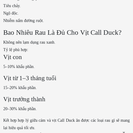
Tiêu chảy.
Ngộ độc.
Nhiễm nấm đường ruột.
Bao Nhiêu Rau Là Đủ Cho Vịt Call Duck?
Không nên lạm dụng rau xanh.
Tỷ lệ phù hợp:
Vịt con
5–10% khẩu phần.
Vịt từ 1–3 tháng tuổi
15–20% khẩu phần.
Vịt trưởng thành
20–30% khẩu phần.
Kết hợp hợp lý giữa cám và vịt Call Duck ăn được các loại rau gì sẽ mang
lại hiệu quả tối ưu.