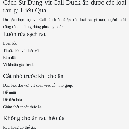
Cách Sử Dụng vịt Call Duck ăn được các loại
rau gì Hiệu Quả
Dù lựa chọn loại vịt Call Duck ăn được các loại rau gì nào, người nuôi
cũng cần áp dụng đúng phương pháp.
Luôn rửa sạch rau
Loại bỏ:
Thuốc bảo vệ thực vật.
Bùn đất.
Vi khuẩn gây bệnh.
Cắt nhỏ trước khi cho ăn
Đặc biệt đối với vịt con, việc cắt nhỏ giúp:
Dễ nuốt.
Dễ tiêu hóa.
Giảm thất thoát thức ăn.
Không cho ăn rau héo úa
Rau hỏng có thể gây: