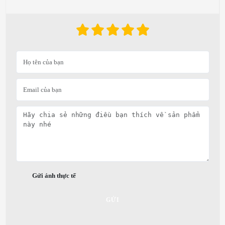
Gửi ảnh thực tế
GỬI