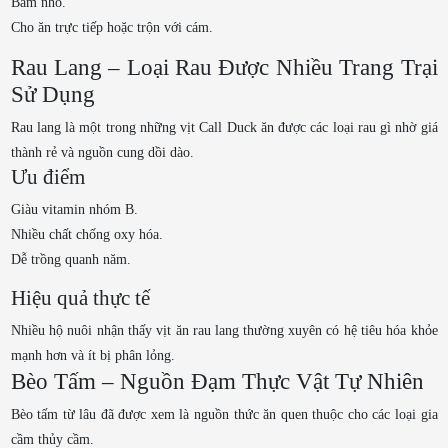
Băm nhỏ.
Cho ăn trực tiếp hoặc trộn với cám.
Rau Lang – Loại Rau Được Nhiều Trang Trại
Sử Dụng
Rau lang là một trong những vịt Call Duck ăn được các loại rau gì nhờ giá
thành rẻ và nguồn cung dồi dào.
Ưu điểm
Giàu vitamin nhóm B.
Nhiều chất chống oxy hóa.
Dễ trồng quanh năm.
Hiệu quả thực tế
Nhiều hộ nuôi nhận thấy vịt ăn rau lang thường xuyên có hệ tiêu hóa khỏe
mạnh hơn và ít bị phân lỏng.
Bèo Tấm – Nguồn Đạm Thực Vật Tự Nhiên
Bèo tấm từ lâu đã được xem là nguồn thức ăn quen thuộc cho các loại gia
cầm thủy cầm.