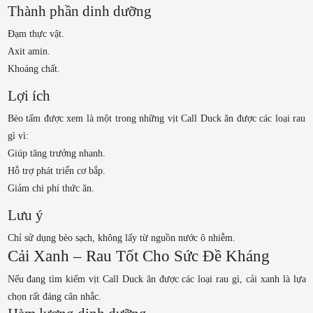
Thành phần dinh dưỡng
Đạm thực vật.
Axit amin.
Khoáng chất.
Lợi ích
Bèo tấm được xem là một trong những vịt Call Duck ăn được các loại rau
gì vì:
Giúp tăng trưởng nhanh.
Hỗ trợ phát triển cơ bắp.
Giảm chi phí thức ăn.
Lưu ý
Chỉ sử dụng bèo sạch, không lấy từ nguồn nước ô nhiễm.
Cải Xanh – Rau Tốt Cho Sức Đề Kháng
Nếu đang tìm kiếm vịt Call Duck ăn được các loại rau gì, cải xanh là lựa
chọn rất đáng cân nhắc.