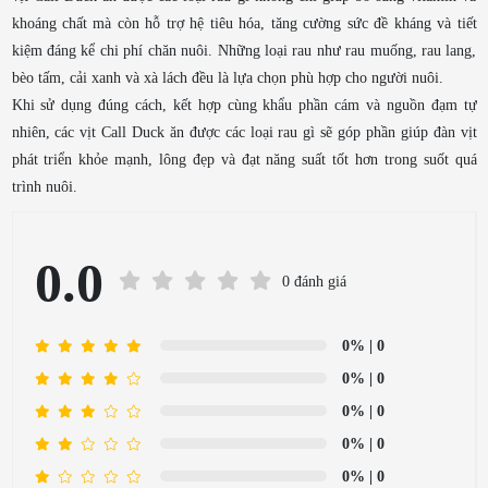
khoáng chất mà còn hỗ trợ hệ tiêu hóa, tăng cường sức đề kháng và tiết
kiệm đáng kể chi phí chăn nuôi. Những loại rau như rau muống, rau lang,
bèo tấm, cải xanh và xà lách đều là lựa chọn phù hợp cho người nuôi.
Khi sử dụng đúng cách, kết hợp cùng khẩu phần cám và nguồn đạm tự
nhiên, các vịt Call Duck ăn được các loại rau gì sẽ góp phần giúp đàn vịt
phát triển khỏe mạnh, lông đẹp và đạt năng suất tốt hơn trong suốt quá
trình nuôi.
0.0
0 đánh giá
0%
| 0
0%
| 0
0%
| 0
0%
| 0
0%
| 0