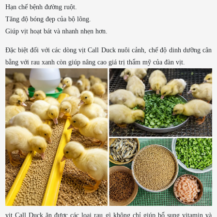
Hạn chế bệnh đường ruột.
Tăng độ bóng đẹp của bộ lông.
Giúp vịt hoạt bát và nhanh nhẹn hơn.
Đặc biệt đối với các dòng vịt Call Duck nuôi cảnh, chế độ dinh dưỡng cân
bằng với rau xanh còn giúp nâng cao giá trị thẩm mỹ của đàn vịt.
vịt Call Duck ăn được các loại rau gì không chỉ giúp bổ sung vitamin và