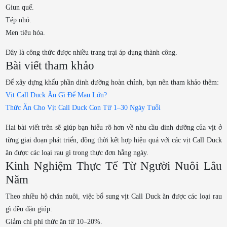
Giun quế.
Tép nhỏ.
Men tiêu hóa.
Đây là công thức được nhiều trang trại áp dụng thành công.
Bài viết tham khảo
Để xây dựng khẩu phần dinh dưỡng hoàn chỉnh, bạn nên tham khảo thêm:
Vịt Call Duck Ăn Gì Để Mau Lớn?
Thức Ăn Cho Vịt Call Duck Con Từ 1–30 Ngày Tuổi
Hai bài viết trên sẽ giúp bạn hiểu rõ hơn về nhu cầu dinh dưỡng của vịt ở
từng giai đoạn phát triển, đồng thời kết hợp hiệu quả với các vịt Call Duck
ăn được các loại rau gì trong thực đơn hằng ngày.
Kinh Nghiệm Thực Tế Từ Người Nuôi Lâu
Năm
Theo nhiều hộ chăn nuôi, việc bổ sung vịt Call Duck ăn được các loại rau
gì đều đặn giúp:
Giảm chi phí thức ăn từ 10–20%.