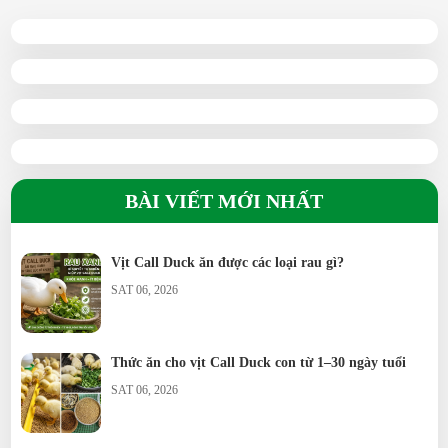
BÀI VIẾT MỚI NHẤT
Vịt Call Duck ăn được các loại rau gì?
SAT 06, 2026
Thức ăn cho vịt Call Duck con từ 1–30 ngày tuổi
SAT 06, 2026