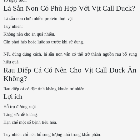
10 ngày tuổi.
Lá Sắn Non Có Phù Hợp Với Vịt Call Duck?
Lá sắn non chứa nhiều protein thực vật.
Tuy nhiên:
Không nên cho ăn quá nhiều.
Cần phơi héo hoặc luộc sơ trước khi sử dụng.
Nếu dùng đúng cách, lá sắn non vẫn có thể trở thành nguồn rau bổ sung
hiệu quả.
Rau Diếp Cá Có Nên Cho Vịt Call Duck Ăn
Không?
Rau diếp cá có đặc tính kháng khuẩn tự nhiên.
Lợi ích
Hỗ trợ đường ruột.
Tăng sức đề kháng.
Hạn chế một số bệnh tiêu hóa.
Tuy nhiên chỉ nên bổ sung lượng nhỏ trong khẩu phần.