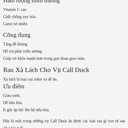
Hàm lượng dinh dưỡng
Vitamin C cao.
Chất chống oxy hóa.
Canxi tự nhiên.
Công dụng
Tăng đề kháng.
Hỗ trợ phát triển xương.
Giúp vịt khỏe mạnh hơn trong giai đoạn giao mùa.
Rau Xà Lách Cho Vịt Call Duck
Xà lách là loại rau mềm và dễ ăn.
Ưu điểm
Giàu nước.
Dễ tiêu hóa.
Ít gây áp lực lên hệ tiêu hóa.
Đây là một trong những vịt Call Duck ăn được các loại rau gì con từ sau