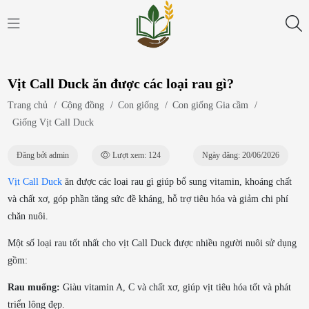
Vịt Call Duck ăn được các loại rau gì?
Trang chủ
/
Cộng đồng
/
Con giống
/
Con giống Gia cầm
/
Giống Vịt Call Duck
Đăng bởi admin
Lượt xem: 124
Ngày đăng: 20/06/2026
Vịt Call Duck
ăn được các loại rau gì giúp bổ sung vitamin, khoáng chất
và chất xơ, góp phần tăng sức đề kháng, hỗ trợ tiêu hóa và giảm chi phí
chăn nuôi.
Một số loại rau tốt nhất cho vịt Call Duck được nhiều người nuôi sử dụng
gồm:
Rau muống:
Giàu vitamin A, C và chất xơ, giúp vịt tiêu hóa tốt và phát
triển lông đẹp.