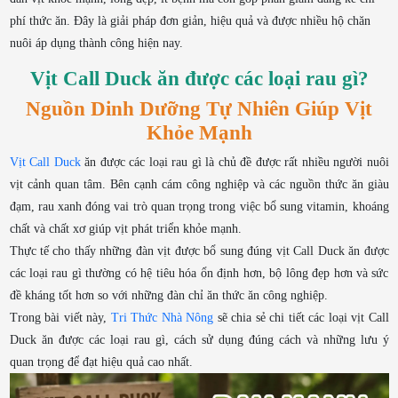
phí thức ăn. Đây là giải pháp đơn giản, hiệu quả và được nhiều hộ chăn
nuôi áp dụng thành công hiện nay.
Vịt Call Duck ăn được các loại rau gì?
Nguồn Dinh Dưỡng Tự Nhiên Giúp Vịt
Khỏe Mạnh
Vịt Call Duck
ăn được các loại rau gì là chủ đề được rất nhiều người nuôi
vịt cảnh quan tâm. Bên cạnh cám công nghiệp và các nguồn thức ăn giàu
đạm, rau xanh đóng vai trò quan trọng trong việc bổ sung vitamin, khoáng
chất và chất xơ giúp vịt phát triển khỏe mạnh.
Thực tế cho thấy những đàn vịt được bổ sung đúng vịt Call Duck ăn được
các loại rau gì thường có hệ tiêu hóa ổn định hơn, bộ lông đẹp hơn và sức
đề kháng tốt hơn so với những đàn chỉ ăn thức ăn công nghiệp.
Trong bài viết này,
Tri Thức Nhà Nông
sẽ chia sẻ chi tiết các loại vịt Call
Duck ăn được các loại rau gì, cách sử dụng đúng cách và những lưu ý
quan trọng để đạt hiệu quả cao nhất.