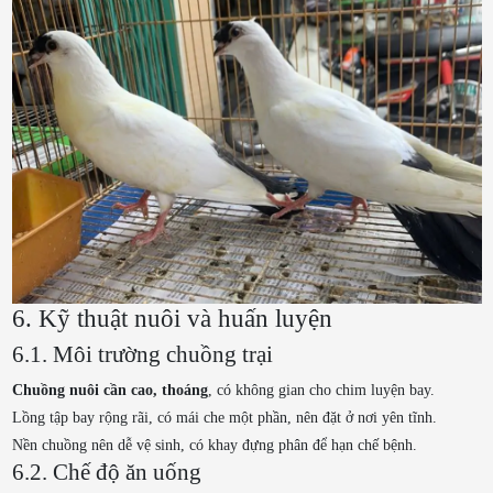
6. Kỹ thuật nuôi và huấn luyện
6.1. Môi trường chuồng trại
Chuồng nuôi cần cao, thoáng
, có không gian cho chim luyện bay.
Lồng tập bay rộng rãi, có mái che một phần, nên đặt ở nơi yên tĩnh.
Nền chuồng nên dễ vệ sinh, có khay đựng phân để hạn chế bệnh.
6.2. Chế độ ăn uống