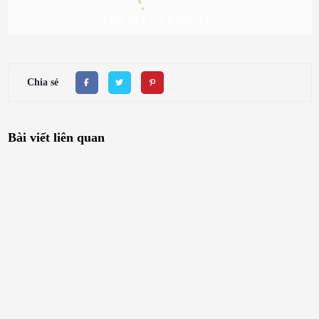
XEM TẤT CẢ ĐÁNH GIÁ
Chia sẻ
Bài viết liên quan