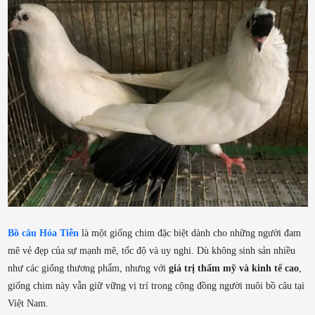
Bồ câu Hỏa Tiễn
là một giống chim đặc biệt dành cho những người đam
mê vẻ đẹp của sự mạnh mẽ, tốc độ và uy nghi. Dù không sinh sản nhiều
như các giống thương phẩm, nhưng với
giá trị thẩm mỹ và kinh tế cao
,
giống chim này vẫn giữ vững vị trí trong cộng đồng người nuôi bồ câu tại
Việt Nam.