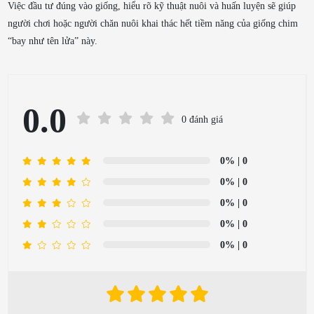
Việc đầu tư đúng vào giống, hiểu rõ kỹ thuật nuôi và huấn luyện sẽ giúp
người chơi hoặc người chăn nuôi khai thác hết tiềm năng của giống chim
“bay như tên lửa” này.
0.0
0 đánh giá
0%
| 0
0%
| 0
0%
| 0
0%
| 0
0%
| 0