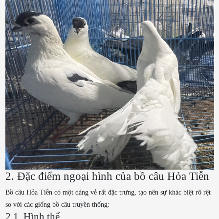
2. Đặc điểm ngoại hình của bồ câu Hỏa Tiễn
Bồ câu Hỏa Tiễn có một dáng vẻ rất đặc trưng, tạo nên sự khác biệt rõ rệt
so với các giống bồ câu truyền thống:
2.1. Hình thể