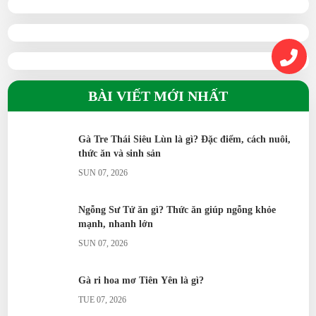
BÀI VIẾT MỚI NHẤT
Gà Tre Thái Siêu Lùn là gì? Đặc điểm, cách nuôi,
thức ăn và sinh sản
SUN 07, 2026
Ngỗng Sư Tử ăn gì? Thức ăn giúp ngỗng khỏe
mạnh, nhanh lớn
SUN 07, 2026
Gà ri hoa mơ Tiên Yên là gì?
TUE 07, 2026