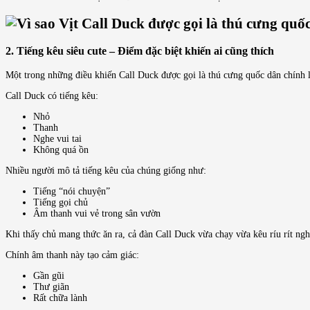
2. Tiếng kêu siêu cute – Điểm đặc biệt khiến ai cũng thích
Một trong những điều khiến Call Duck được gọi là thú cưng quốc dân chính l
Call Duck có tiếng kêu:
Nhỏ
Thanh
Nghe vui tai
Không quá ồn
Nhiều người mô tả tiếng kêu của chúng giống như:
Tiếng “nói chuyện”
Tiếng gọi chủ
Âm thanh vui vẻ trong sân vườn
Khi thấy chủ mang thức ăn ra, cả đàn Call Duck vừa chạy vừa kêu ríu rít nghe
Chính âm thanh này tạo cảm giác:
Gần gũi
Thư giãn
Rất chữa lành