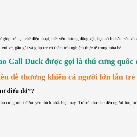
hư giúp trẻ hạn chế điện thoại, biết yêu thương động vật, học cách chăm sóc và 
vui vẻ, gần gũi và giúp trẻ có thêm trải nghiệm thực tế trong mùa hè.
ao Call Duck được gọi là thú cưng quốc
iêu dễ thương khiến cả người lớn lẫn tr
hư điếu đổ”?
thú cưng mini được yêu thích nhất hiện nay. Từ trẻ nhỏ cho đến người lớn, từ