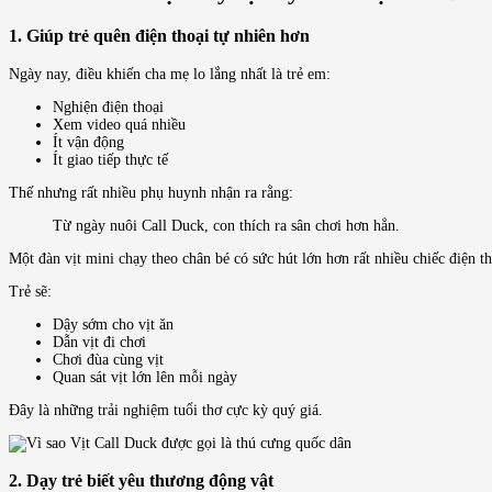
1. Giúp trẻ quên điện thoại tự nhiên hơn
Ngày nay, điều khiến cha mẹ lo lắng nhất là trẻ em:
Nghiện điện thoại
Xem video quá nhiều
Ít vận động
Ít giao tiếp thực tế
Thế nhưng rất nhiều phụ huynh nhận ra rằng:
Từ ngày nuôi Call Duck, con thích ra sân chơi hơn hẳn.
Một đàn vịt mini chạy theo chân bé có sức hút lớn hơn rất nhiều chiếc điện th
Trẻ sẽ:
Dậy sớm cho vịt ăn
Dẫn vịt đi chơi
Chơi đùa cùng vịt
Quan sát vịt lớn lên mỗi ngày
Đây là những trải nghiệm tuổi thơ cực kỳ quý giá.
2. Dạy trẻ biết yêu thương động vật