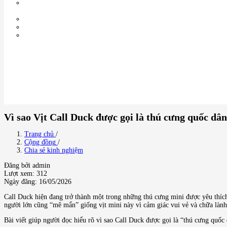
Vì sao Vịt Call Duck được gọi là thú cưng quốc dâ
Trang chủ
/
Cộng đồng
/
Chia sẻ kinh nghiệm
Đăng bởi admin
Lượt xem: 312
Ngày đăng: 16/05/2026
Call Duck hiện đang trở thành một trong những thú cưng mini được yêu thích 
người lớn cũng “mê mẩn” giống vịt mini này vì cảm giác vui vẻ và chữa làn
Bài viết giúp người đọc hiểu rõ vì sao Call Duck được gọi là “thú cưng quốc 