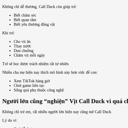
Không chỉ dễ thương, Call Duck còn giúp trẻ:
Biết chăm sóc
Biết quan tâm
Biết yêu thương động vật
Khi trẻ:
Cho vịt ăn
Thay nước
Dọn chuồng
Chăm vịt mỗi ngày
Trẻ sẽ học được trách nhiệm rất tự nhiên.
Nhiều cha mẹ hiện nay thích mô hình này hơn việc để con:
Xem TikTok hàng giờ
Chơi game liên tục
Sống quá phụ thuộc công nghệ
Người lớn cũng “nghiện” Vịt Call Duck vì quá 
Không chỉ trẻ em, rất nhiều người lớn hiện nay cũng mê Call Duck.
Lý do vì: