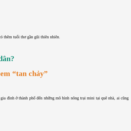
có thêm tuổi thơ gần gũi thiên nhiên.
 dân?
ẻ em “tan chảy”
 gia đình ở thành phố đến những mô hình nông trại mini tại quê nhà, ai cũng