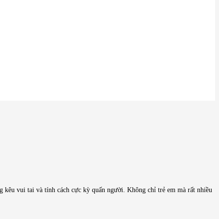
g kêu vui tai và tính cách cực kỳ quấn người. Không chỉ trẻ em mà rất nhiều