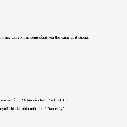
mini này đang khiến cộng đồng yêu thú cưng phát cuồng.
.
 em và cả người lớn đều bật cười thích thú.
gười chỉ cần nhìn một lần là “tan chảy”.