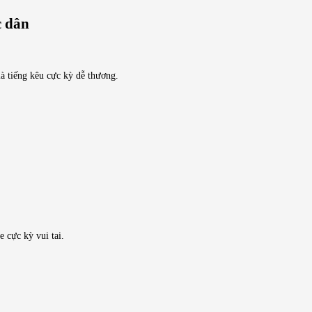
à tiếng kêu cực kỳ dễ thương.
 cực kỳ vui tai.