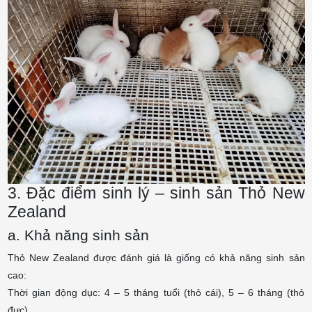
3. Đặc điểm sinh lý – sinh sản
Thỏ New
Zealand
a. Khả năng sinh sản
Thỏ New Zealand được đánh giá là giống có khả năng sinh sản
cao:
Thời gian động dục: 4 – 5 tháng tuổi (thỏ cái), 5 – 6 tháng (thỏ
đực).