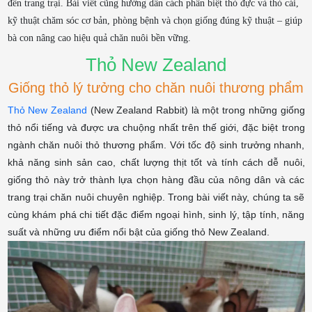
đến trang trại. Bài viết cũng hướng dẫn cách phân biệt thỏ đực và thỏ cái,
kỹ thuật chăm sóc cơ bản, phòng bệnh và chọn giống đúng kỹ thuật – giúp
bà con nâng cao hiệu quả chăn nuôi bền vững.
Thỏ New Zealand
Giống thỏ lý tưởng cho chăn nuôi thương phẩm
Thỏ New Zealand
(New Zealand Rabbit) là một trong những giống
thỏ nổi tiếng và được ưa chuộng nhất trên thế giới, đặc biệt trong
ngành chăn nuôi thỏ thương phẩm. Với tốc độ sinh trưởng nhanh,
khả năng sinh sản cao, chất lượng thịt tốt và tính cách dễ nuôi,
giống thỏ này trở thành lựa chọn hàng đầu của nông dân và các
trang trại chăn nuôi chuyên nghiệp. Trong bài viết này, chúng ta sẽ
cùng khám phá chi tiết đặc điểm ngoại hình, sinh lý, tập tính, năng
suất và những ưu điểm nổi bật của giống thỏ New Zealand.