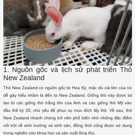
1. Nguồn gốc và lịch sử phát triển
Thỏ
New Zealand
Thỏ New Zealand có nguồn gốc từ Hoa Kỳ, mặc dù cái tên của nó
dễ gây hiểu nhầm là đến từ New Zealand. Giống thỏ này được lai
tạo từ các giống thỏ trắng lớn của Anh và các giống thỏ Mỹ vào
đầu thế kỷ 20, chủ yếu để phục vụ mục đích lấy thịt. Về sau, thỏ
New Zealand nhanh chóng trở nên phổ biến nhờ những đặc điểm
nổi trội về sinh trưởng và sinh sản, đồng thời cũng được sử dụng
trong nghiên cứu khoa học và sản xuất lông thú.