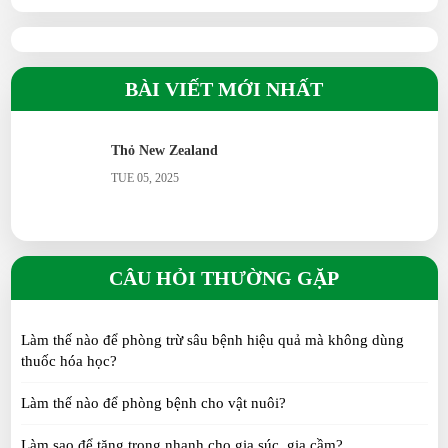
BÀI VIẾT MỚI NHẤT
Thỏ New Zealand
TUE 05, 2025
CÂU HỎI THƯỜNG GẶP
Làm thế nào để phòng trừ sâu bệnh hiệu quả mà không dùng
thuốc hóa học?
Làm thế nào để phòng bệnh cho vật nuôi?
Làm sao để tăng trọng nhanh cho gia súc, gia cầm?