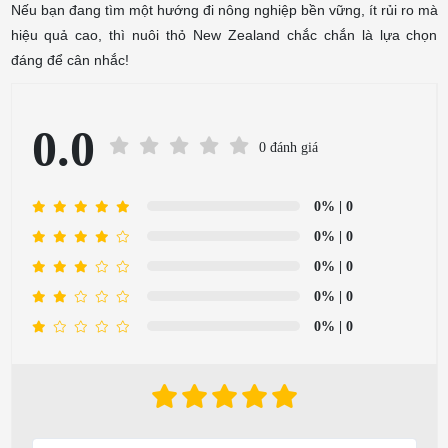
Nếu bạn đang tìm một hướng đi nông nghiệp bền vững, ít rủi ro mà
hiệu quả cao, thì nuôi thỏ New Zealand chắc chắn là lựa chọn
đáng để cân nhắc!
0.0
0 đánh giá
0%
| 0
0%
| 0
0%
| 0
0%
| 0
0%
| 0