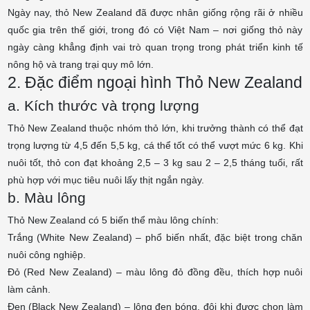
Ngày nay, thỏ New Zealand đã được nhân giống rộng rãi ở nhiều
quốc gia trên thế giới, trong đó có Việt Nam – nơi giống thỏ này
ngày càng khẳng định vai trò quan trọng trong phát triển kinh tế
nông hộ và trang trại quy mô lớn.
2. Đặc điểm ngoại hình
Thỏ New Zealand
a. Kích thước và trọng lượng
Thỏ New Zealand thuộc nhóm thỏ lớn, khi trưởng thành có thể đạt
trọng lượng từ 4,5 đến 5,5 kg, cá thể tốt có thể vượt mức 6 kg. Khi
nuôi tốt, thỏ con đạt khoảng 2,5 – 3 kg sau 2 – 2,5 tháng tuổi, rất
phù hợp với mục tiêu nuôi lấy thịt ngắn ngày.
b. Màu lông
Thỏ New Zealand có 5 biến thể màu lông chính:
Trắng (White New Zealand) – phổ biến nhất, đặc biệt trong chăn
nuôi công nghiệp.
Đỏ (Red New Zealand) – màu lông đỏ đồng đều, thích hợp nuôi
làm cảnh.
Đen (Black New Zealand) – lông đen bóng, đôi khi được chọn làm