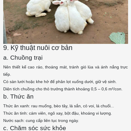
9. Kỹ thuật nuôi cơ bản
a. Chuồng trại
Nên thiết kế cao ráo, thoáng mát, tránh gió lùa và ánh nắng trực
tiếp.
Có sàn lưới hoặc khe hở để phân lọt xuống dưới, giữ vệ sinh.
Diện tích chuồng cho thỏ trưởng thành khoảng 0,5 – 0,6 m²/con.
b. Thức ăn
Thức ăn xanh: rau muống, bèo tây, lá sắn, cỏ voi, lá chuối...
Thức ăn tinh: cám viên, ngô xay, bột đậu, khoáng vi lượng.
Nước sạch: cung cấp liên tục trong ngày.
c. Chăm sóc sức khỏe