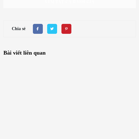
XEM TẤT CẢ ĐÁNH GIÁ
Chia sẻ
Bài viết liên quan