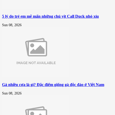
5 lý do trẻ em mê mẩn những chú vịt Call Duck nhỏ xíu
Sun 08, 2026
Gà nhiều cựa là gì? Đặc điểm giống gà độc đáo ở Việt Nam
Sun 08, 2026