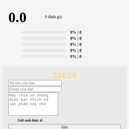
0.0
0 đánh giá
0%
| 0
0%
| 0
0%
| 0
0%
| 0
0%
| 0
Gửi ảnh thực tế
Gửi