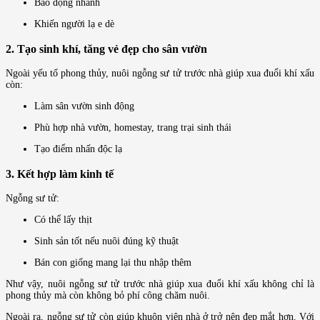
Báo động nhanh
Khiến người lạ e dè
2. Tạo sinh khí, tăng vẻ đẹp cho sân vườn
Ngoài yếu tố phong thủy, nuôi ngỗng sư tử trước nhà giúp xua đuổi khí xấu
còn:
Làm sân vườn sinh động
Phù hợp nhà vườn, homestay, trang trại sinh thái
Tạo điểm nhấn độc lạ
3. Kết hợp làm kinh tế
Ngỗng sư tử:
Có thể lấy thịt
Sinh sản tốt nếu nuôi đúng kỹ thuật
Bán con giống mang lại thu nhập thêm
Như vậy, nuôi ngỗng sư tử trước nhà giúp xua đuổi khí xấu không chỉ là
phong thủy mà còn không bỏ phí công chăm nuôi.
Ngoài ra, ngỗng sư tử còn giúp khuôn viên nhà ở trở nên đẹp mắt hơn. Với