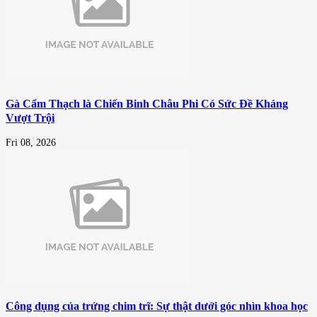
Gà Cẩm Thạch là Chiến Binh Châu Phi Có Sức Đề Kháng
Vượt Trội
Fri 08, 2026
Công dụng của trứng chim trĩ: Sự thật dưới góc nhìn khoa học