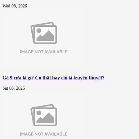
Wed 08, 2026
Gà 9 cựa là gì? Có thật hay chỉ là truyền thuyết?
Sat 08, 2026