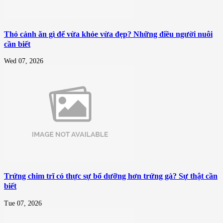
Thỏ cảnh ăn gì để vừa khỏe vừa đẹp? Những điều người nuôi
cần biết
Wed 07, 2026
Trứng chim trĩ có thực sự bổ dưỡng hơn trứng gà? Sự thật cần
biết
Tue 07, 2026