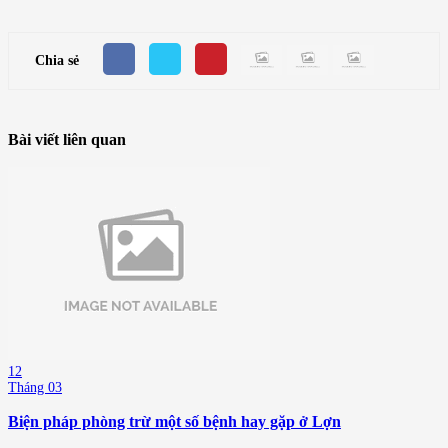
Chia sẻ
Bài viết liên quan
12
Tháng 03
Biện pháp phòng trừ một số bệnh hay gặp ở Lợn