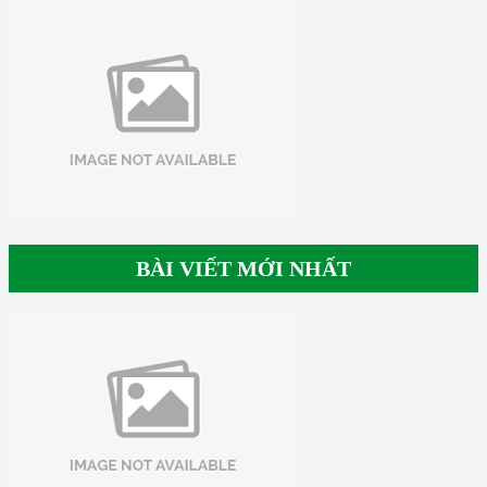
BÀI VIẾT MỚI NHẤT