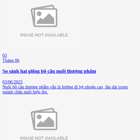
03
Tháng 06
So sánh hai giống bồ câu nuôi thương phẩm
03/06/2025
Nuôi bồ câu thương phẩm vẫn là hướng đi lợi nhuận cao, lâu dài trong
ngành chăn nuôi hiện đại.