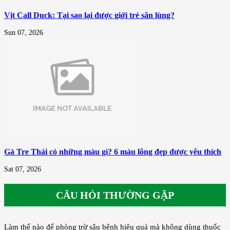
Vịt Call Duck: Tại sao lại được giới trẻ săn lùng?
Sun 07, 2026
Gà Tre Thái có những màu gì? 6 màu lông đẹp được yêu thích
Sat 07, 2026
CÂU HỎI THƯỜNG GẶP
Làm thế nào để phòng trừ sâu bệnh hiệu quả mà không dùng thuốc