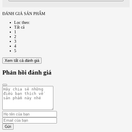
ĐÁNH GIÁ SẢN PHẨM
Lọc theo:
Tất cả
1
2
3
4
5
Xem tất cả đánh giá
Phản hồi đánh giá
Gửi