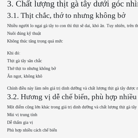
3. Chất lượng thịt gà tây dưới góc n
3.1. Thịt chắc, thớ to nhưng không bở
Nhiều người lo ngại gà tây to con thì thịt sẽ dai, khó ăn. Tuy nhiên, trên th
Nuôi đúng kỹ thuật
Không thúc tăng trọng quá mức
Khi đó:
Thịt gà tây săn chắc
Thớ thịt to nhưng không bở
Ăn ngọt, không khô
Chính điều này làm nên giá trị dinh dưỡng và chất lượng thịt gà tây được 
3.2. Hương vị dễ chế biến, phù hợp nhiề
Một điểm cộng lớn khác trong giá trị dinh dưỡng và chất lượng thịt gà tây 
Mùi vị trung tính
Dễ thấm gia vị
Phù hợp nhiều cách chế biến