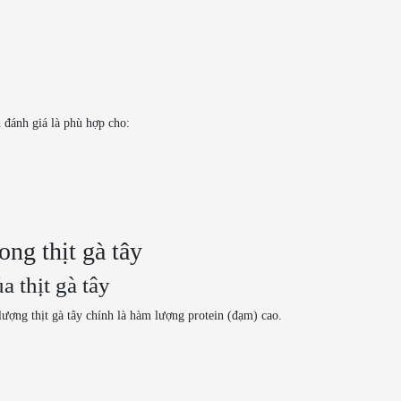
 đánh giá là phù hợp cho:
ong thịt gà tây
 thịt gà tây
lượng thịt gà tây chính là hàm lượng protein (đạm) cao.