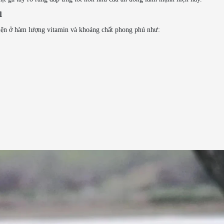
u
 hiện ở hàm lượng vitamin và khoáng chất phong phú như: