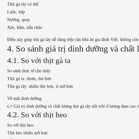
Thịt gà tây có thể:
Luộc, hấp
Nướng, quay
Xào, hầm, nấu cháo
Điều này giúp thịt gà tây dễ dàng tiếp cận bữa ăn gia đình Việt, không còn
4. So sánh giá trị dinh dưỡng và chất l
4.1. So với thịt gà ta
So sánh thực tế cho thấy:
Thịt gà ta: thơm, dai hơn
Thịt gà tây: nhiều thịt hơn, ít mỡ hơn
Về mặt dinh dưỡng:
👉 Giá trị dinh dưỡng và chất lượng thịt gà tây nổi trội ở lượng đạm cao 
4.2. So với thịt heo
So với thịt heo:
Thịt heo nhiều mỡ hơn