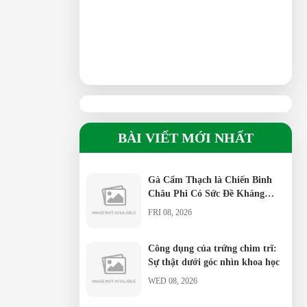
BÀI VIẾT MỚI NHẤT
Gà Cẩm Thạch là Chiến Binh
Châu Phi Có Sức Đề Kháng
Vượt Trội
FRI 08, 2026
Công dụng của trứng chim trĩ:
Sự thật dưới góc nhìn khoa học
WED 08, 2026