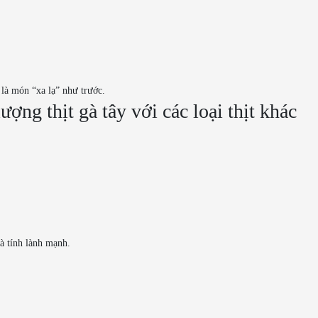
 là món “xa lạ” như trước.
ượng thịt gà tây với các loại thịt khác
và tính lành mạnh.