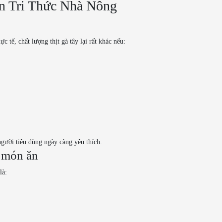
hìn Tri Thức Nhà Nông
ực tế, chất lượng thịt gà tây lại rất khác nếu:
người tiêu dùng ngày càng yêu thích.
u món ăn
là: