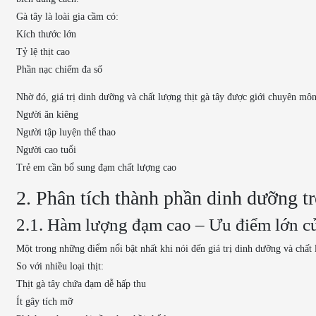
Gà tây là loài gia cầm có:
Kích thước lớn
Tỷ lệ thịt cao
Phần nạc chiếm đa số
Nhờ đó, giá trị dinh dưỡng và chất lượng thịt gà tây được giới chuyên môn
Người ăn kiêng
Người tập luyện thể thao
Người cao tuổi
Trẻ em cần bổ sung đạm chất lượng cao
2. Phân tích thành phần dinh dưỡng tr
2.1. Hàm lượng đạm cao – Ưu điểm lớn của
Một trong những điểm nổi bật nhất khi nói đến giá trị dinh dưỡng và chất 
So với nhiều loại thịt:
Thịt gà tây chứa đạm dễ hấp thu
Ít gây tích mỡ