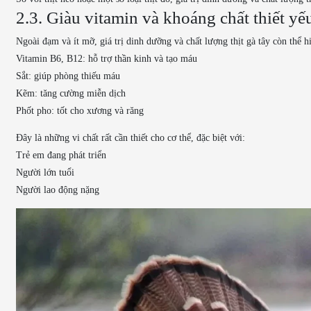
2.3. Giàu vitamin và khoáng chất thiết yế
Ngoài đạm và ít mỡ, giá trị dinh dưỡng và chất lượng thịt gà tây còn thể
Vitamin B6, B12: hỗ trợ thần kinh và tạo máu
Sắt: giúp phòng thiếu máu
Kẽm: tăng cường miễn dịch
Phốt pho: tốt cho xương và răng
Đây là những vi chất rất cần thiết cho cơ thể, đặc biệt với:
Trẻ em đang phát triển
Người lớn tuổi
Người lao động nặng