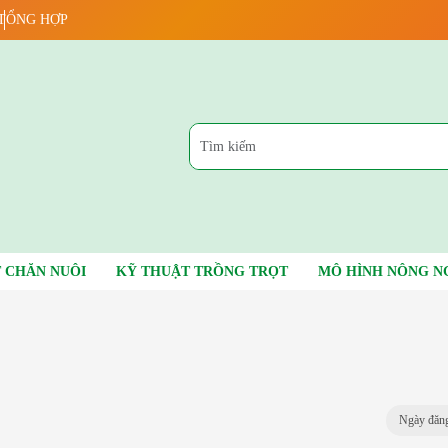
TỔNG HỢP
 CHĂN NUÔI
KỸ THUẬT TRỒNG TRỌT
MÔ HÌNH NÔNG N
Ngày đăng