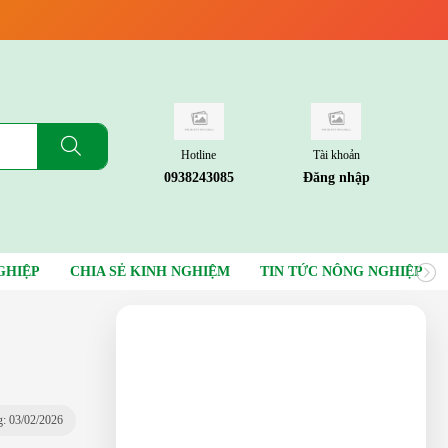
Hotline
Tài khoản
0938243085
Đăng nhập
GHIỆP
CHIA SẺ KINH NGHIỆM
TIN TỨC NÔNG NGHIỆP
: 03/02/2026