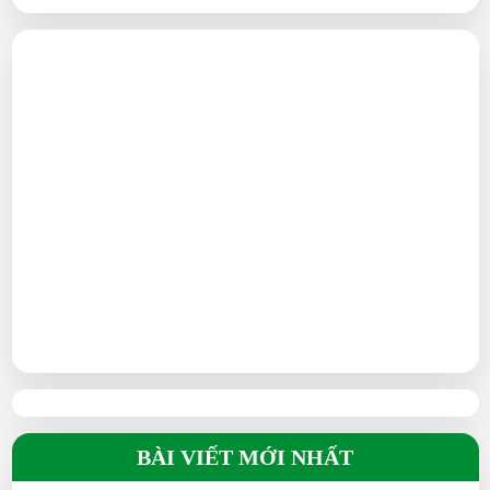
BÀI VIẾT MỚI NHẤT