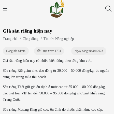
Giá sầu riêng hiện nay
Trang chủ
/
Cộng đồng
/
Tin tức Nông nghiệp
Đăng bởi admin
Lượt xem: 1704
Ngày đăng: 04/04/2025
Giá sầu riêng hiện nay có nhiều biến động theo từng khu vực:
Sầu riêng Ri6 giảm nhẹ, dao động từ 30.000 – 50.000 đồng/kg, do nguồn
cung lớn trong mùa thu hoạch.
Sầu riêng Thái giữ giá ổn định ở mức cao từ 55.000 – 80.000 đồng/kg,
đặc biệt loại VIP lên đến 90.000 – 95.000 đồng/kg nhờ xuất khẩu sang
Trung Quốc.
Sầu riêng Musang King giá cao, ổn định do thuộc phân khúc cao cấp.