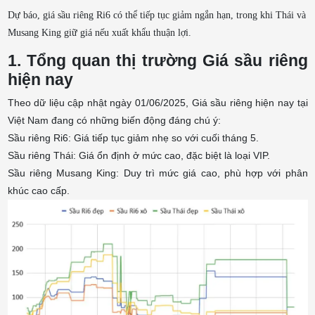
Dự báo, giá sầu riêng Ri6 có thể tiếp tục giảm ngắn hạn, trong khi Thái và
Musang King giữ giá nếu xuất khẩu thuận lợi.
1. Tổng quan thị trường Giá sầu riêng
hiện nay
Theo dữ liệu cập nhật ngày 01/06/2025, Giá sầu riêng hiện nay tại
Việt Nam đang có những biến động đáng chú ý:
Sầu riêng Ri6: Giá tiếp tục giảm nhẹ so với cuối tháng 5.
Sầu riêng Thái: Giá ổn định ở mức cao, đặc biệt là loại VIP.
Sầu riêng Musang King: Duy trì mức giá cao, phù hợp với phân
khúc cao cấp.