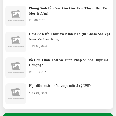
Phóng Sinh Bồ Câu: Gìn Giữ Tâm Thiện, Bảo Vệ
Môi Trường
FRI 06, 2026
Chia Sẻ Kiến Thức Và Kinh Nghiệm Chăm Sóc Vật
Nuôi Và Cây Trồng
SUN 06, 2026
Bồ Câu Titan Thái và Titan Pháp Vì Sao Được Ưa
Chuộng?
WED 03, 2026
Hạt điều xuất khẩu vượt mốc 5 tỷ USD
SUN 01, 2026
Phong tục phóng sinh bồ câu trong các ngày lễ