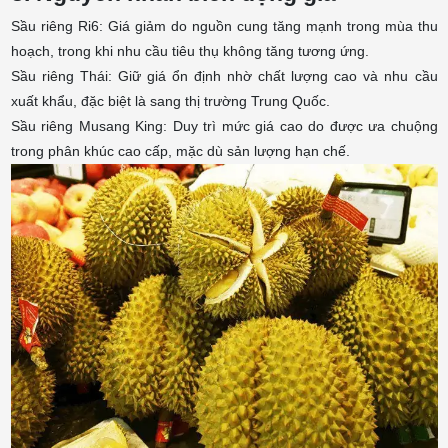
Sầu riêng Ri6: Giá giảm do nguồn cung tăng mạnh trong mùa thu
hoạch, trong khi nhu cầu tiêu thụ không tăng tương ứng.
Sầu riêng Thái: Giữ giá ổn định nhờ chất lượng cao và nhu cầu
xuất khẩu, đặc biệt là sang thị trường Trung Quốc.
Sầu riêng Musang King: Duy trì mức giá cao do được ưa chuộng
trong phân khúc cao cấp, mặc dù sản lượng hạn chế.