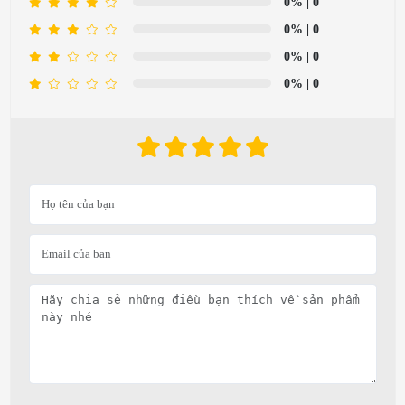
0%
| 0
0%
| 0
0%
| 0
0%
| 0