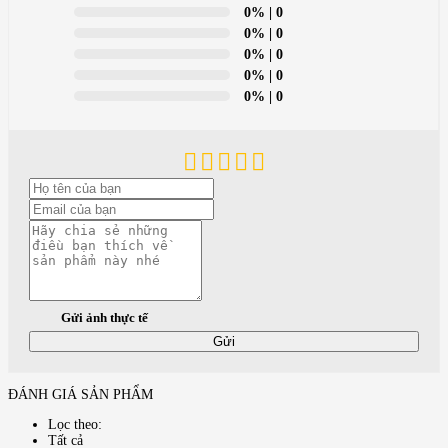
0%
| 0
0%
| 0
0%
| 0
0%
| 0
0%
| 0
Gửi ảnh thực tế
Gửi
ĐÁNH GIÁ SẢN PHẨM
Lọc theo:
Tất cả