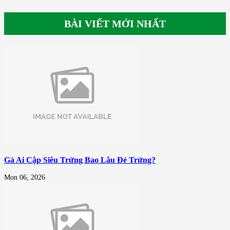
BÀI VIẾT MỚI NHẤT
Gà Ai Cập Siêu Trứng Bao Lâu Đẻ Trứng?
Mon 06, 2026