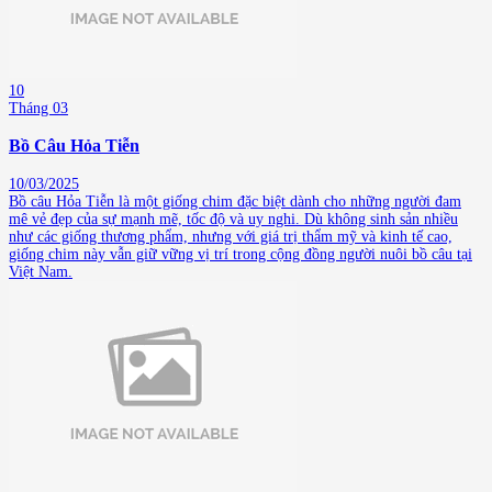
10
Tháng 03
Bồ Câu Hỏa Tiễn
10/03/2025
Bồ câu Hỏa Tiễn là một giống chim đặc biệt dành cho những người đam
mê vẻ đẹp của sự mạnh mẽ, tốc độ và uy nghi. Dù không sinh sản nhiều
như các giống thương phẩm, nhưng với giá trị thẩm mỹ và kinh tế cao,
giống chim này vẫn giữ vững vị trí trong cộng đồng người nuôi bồ câu tại
Việt Nam.