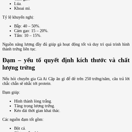
Lúa.
Khoai mì.
Tỷ lệ khuyến nghị:
Bắp: 40 – 50%.
Cám gạo: 15 – 20%.
Tấm: 10 – 15%.
Nguồn năng lượng đầy đủ giúp gà hoạt động tốt và duy trì quá trình hình
thành trứng liên tục.
Đạm – yếu tố quyết định kích thước và chất
lượng trứng
Nếu hỏi chuyên gia Gà Ai Cập ăn gì để đẻ trên 250 trứng/năm, câu trả lời
chắc chắn sẽ nhắc tới protein.
Đạm giúp:
Hình thành lòng trắng.
Tăng trọng lượng trứng.
Kéo dài thời gian khai thác.
Các nguồn đạm tốt gồm:
Bột cá.