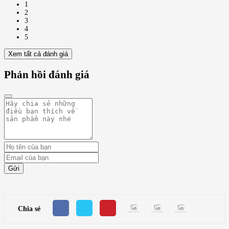
1
2
3
4
5
Xem tất cả đánh giá
Phản hồi đánh giá
Gửi
Chia sẻ