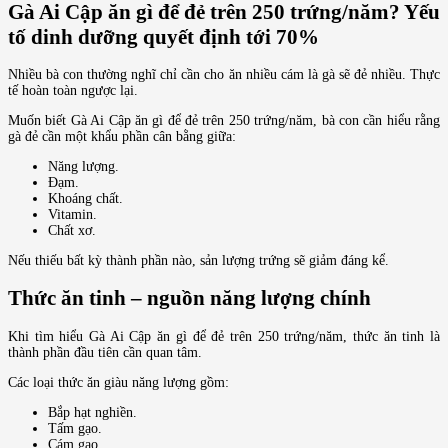
Gà Ai Cập ăn gì để đẻ trên 250 trứng/năm? Yếu
tố dinh dưỡng quyết định tới 70%
Nhiều bà con thường nghĩ chỉ cần cho ăn nhiều cám là gà sẽ đẻ nhiều. Thực
tế hoàn toàn ngược lại.
Muốn biết Gà Ai Cập ăn gì để đẻ trên 250 trứng/năm, bà con cần hiểu rằng
gà đẻ cần một khẩu phần cân bằng giữa:
Năng lượng.
Đạm.
Khoáng chất.
Vitamin.
Chất xơ.
Nếu thiếu bất kỳ thành phần nào, sản lượng trứng sẽ giảm đáng kể.
Thức ăn tinh – nguồn năng lượng chính
Khi tìm hiểu Gà Ai Cập ăn gì để đẻ trên 250 trứng/năm, thức ăn tinh là
thành phần đầu tiên cần quan tâm.
Các loại thức ăn giàu năng lượng gồm:
Bắp hạt nghiền.
Tấm gạo.
Cám gạo.