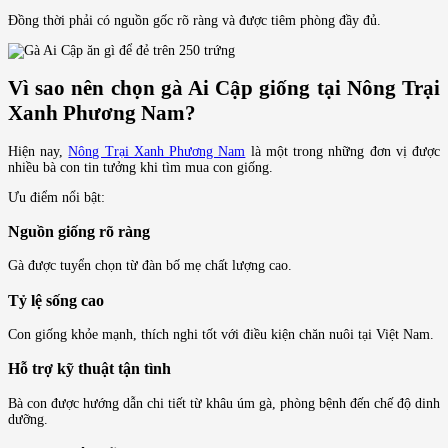
Đồng thời phải có nguồn gốc rõ ràng và được tiêm phòng đầy đủ.
Vì sao nên chọn gà Ai Cập giống tại Nông Trại
Xanh Phương Nam?
Hiện nay,
Nông Trại Xanh Phương Nam
là một trong những đơn vị được
nhiều bà con tin tưởng khi tìm mua con giống.
Ưu điểm nổi bật:
Nguồn giống rõ ràng
Gà được tuyển chọn từ đàn bố mẹ chất lượng cao.
Tỷ lệ sống cao
Con giống khỏe mạnh, thích nghi tốt với điều kiện chăn nuôi tại Việt Nam.
Hỗ trợ kỹ thuật tận tình
Bà con được hướng dẫn chi tiết từ khâu úm gà, phòng bệnh đến chế độ dinh
dưỡng.