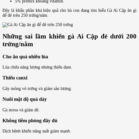
5% premix khoáng vitamin.
Đây là khẩu phần khá hiệu quả cho bà con đang tìm hiểu Gà Ai Cập ăn gì
để đẻ trên 250 trứng/năm.
Những sai lầm khiến gà Ai Cập đẻ dưới 200
trứng/năm
Cho ăn quá nhiều lúa
Lúa chứa năng lượng nhưng thiếu đạm.
Thiếu canxi
Gây mỏng vỏ trứng và giảm sản lượng.
Nuôi mật độ quá dày
Gà stress và giảm đẻ.
Không tiêm phòng đầy đủ
Dịch bệnh khiến năng suất giảm mạnh.