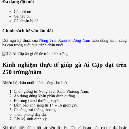
Đa dạng độ tuổi
Gà mới nở.
Gà hậu bị.
Gà chuẩn bị đẻ.
Chính sách tư vấn lâu dài
Đội ngũ kỹ thuật của
Nông Trại Xanh Phương Nam
luôn đồng hành cùng
bà con trong suốt quá trình chăn nuôi.
Kinh nghiệm thực tế giúp gà Ai Cập đạt trên
250 trứng/năm
Nhiều hộ chăn nuôi thành công cho biết:
Chọn giống từ Nông Trại Xanh Phương Nam.
Áp dụng đúng khẩu phần dinh dưỡng.
Bổ sung canxi thường xuyên.
Đảm bảo ánh sáng từ 14 – 16 giờ/ngày.
Chuồng trại thông thoáng.
Tiêm phòng đầy đủ.
Tẩy ký sinh định kỳ.
Khi thực hiện đồng bộ các yếu tố trên, đàn gà hoàn toàn có thể đạt hoặc