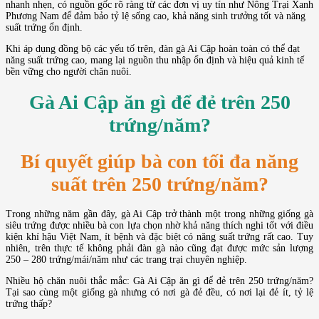
nhanh nhẹn, có nguồn gốc rõ ràng từ các đơn vị uy tín như Nông Trại Xanh
Phương Nam để đảm bảo tỷ lệ sống cao, khả năng sinh trưởng tốt và năng
suất trứng ổn định.
Khi áp dụng đồng bộ các yếu tố trên, đàn gà Ai Cập hoàn toàn có thể đạt
năng suất trứng cao, mang lại nguồn thu nhập ổn định và hiệu quả kinh tế
bền vững cho người chăn nuôi.
Gà Ai Cập ăn gì để đẻ trên 250
trứng/năm?
Bí quyết giúp bà con tối đa năng
suất trên 250 trứng/năm?
Trong những năm gần đây, gà Ai Cập trở thành một trong những giống gà
siêu trứng được nhiều bà con lựa chọn nhờ khả năng thích nghi tốt với điều
kiện khí hậu Việt Nam, ít bệnh và đặc biệt có năng suất trứng rất cao. Tuy
nhiên, trên thực tế không phải đàn gà nào cũng đạt được mức sản lượng
250 – 280 trứng/mái/năm như các trang trại chuyên nghiệp.
Nhiều hộ chăn nuôi thắc mắc: Gà Ai Cập ăn gì để đẻ trên 250 trứng/năm?
Tại sao cùng một giống gà nhưng có nơi gà đẻ đều, có nơi lại đẻ ít, tỷ lệ
trứng thấp?