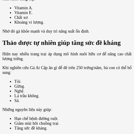
Vitamin A.
Vitamin E.
Chất xơ.
Khoáng vi lượng.
Nhờ đó gà khỏe mạnh và duy trì năng suất ổn định.
Thảo dược tự nhiên giúp tăng sức đề kháng
Hiện nay nhiều trang trại áp dụng mô hình nuôi hữu cơ để nâng cao chất
lượng trứng.
Khi nghiên cứu Gà Ai Cập ăn gì để đẻ trên 250 trứng/năm, bà con có thể bổ
sung:
Tỏi.
Gừng.
Nghệ.
Lá trầu không.
Sả.
Những nguyên liệu này giúp:
Hạn chế bệnh đường ruột.
Giảm mùi hôi chuồng trại.
Tăng sức đề kháng.