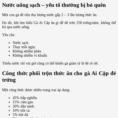
Nước uống sạch – yếu tố thường bị bỏ quên
Một con gà đẻ tiêu thụ lượng nước gấp 2 – 3 lần lượng thức ăn.
Do đó, khi tìm hiểu Gà Ai Cập ăn gì để đẻ trên 250 trứng/năm, không thể
bỏ qua nước uống.
Yêu cầu:
Nước sạch.
Thay mỗi ngày.
Không nhiễm phèn.
Không nhiễm vi khuẩn.
Thiếu nước chỉ vài giờ cũng có thể khiến gà giảm tỷ lệ đẻ rõ rệt.
Công thức phối trộn thức ăn cho gà Ai Cập đẻ
trứng
Một công thức được nhiều trang trại áp dụng:
45% bắp nghiền.
15% cám gạo.
20% đậu nành.
10% bột cá.
5% bột đá.