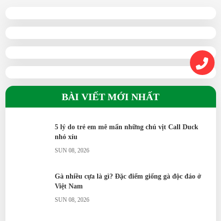
BÀI VIẾT MỚI NHẤT
5 lý do trẻ em mê mẩn những chú vịt Call Duck
nhỏ xíu
SUN 08, 2026
Gà nhiều cựa là gì? Đặc điểm giống gà độc đáo ở
Việt Nam
SUN 08, 2026