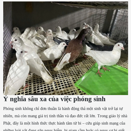
Ý nghĩa sâu xa của việc phóng sinh
Phóng sinh không chỉ đơn thuần là hành động thả một sinh vật trở lại tự
nhiên, mà còn mang giá trị tinh thần và đạo đức rất lớn. Trong giáo lý nhà
Phật, đây là một hình thức thực hành tâm từ bi – cứu giúp sinh mạng của
những loài vật đang gặp nguy hiểm, bị giam cầm hoặc có nguy cơ bị giết