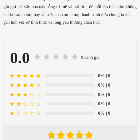
gìn giữ nét văn hóa này bằng trí tuệ và trái tim, để mỗi lần thả chim không
chỉ là cánh chim bay về trời, mà còn là một hành trình đưa chúng ta đến
gần hơn với sự tỉnh thức và lòng yêu thương chân thật.
0.0
0 đánh giá
0%
| 0
0%
| 0
0%
| 0
0%
| 0
0%
| 0