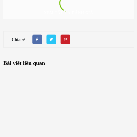
XEM TẤT CẢ ĐÁNH GIÁ
Chia sẻ
Bài viết liên quan