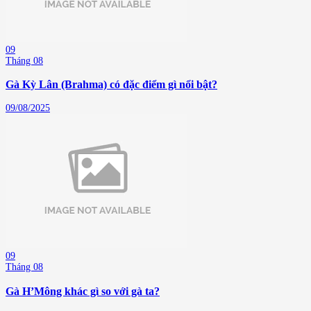
09
Tháng 08
Gà Kỳ Lân (Brahma) có đặc điểm gì nổi bật?
09/08/2025
09
Tháng 08
Gà H’Mông khác gì so với gà ta?