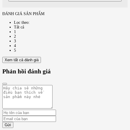
ĐÁNH GIÁ SẢN PHẨM
Lọc theo:
Tất cả
1
2
3
4
5
Xem tất cả đánh giá
Phản hồi đánh giá
Gửi