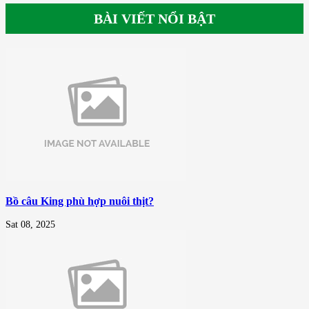
BÀI VIẾT NỔI BẬT
Bồ câu King phù hợp nuôi thịt?
Sat 08, 2025