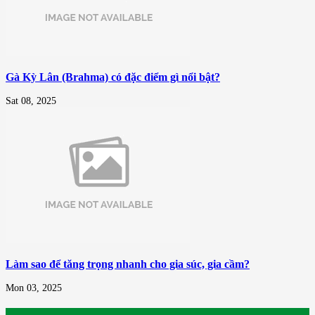
Gà Kỳ Lân (Brahma) có đặc điểm gì nổi bật?
Sat 08, 2025
Làm sao để tăng trọng nhanh cho gia súc, gia cầm?
Mon 03, 2025