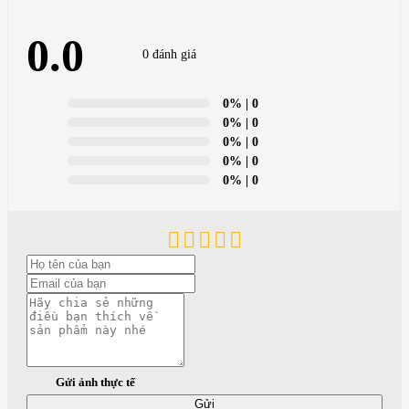
0.0
0 đánh giá
0%
| 0
0%
| 0
0%
| 0
0%
| 0
0%
| 0
Gửi ảnh thực tế
Gửi