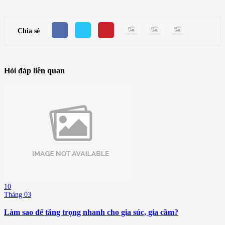
Chia sẻ
Hỏi đáp liên quan
10
Tháng 03
Làm sao để tăng trọng nhanh cho gia súc, gia cầm?