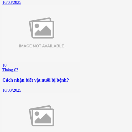
10/03/2025
10
Tháng 03
Cách nhận biết vật nuôi bị bệnh?
10/03/2025