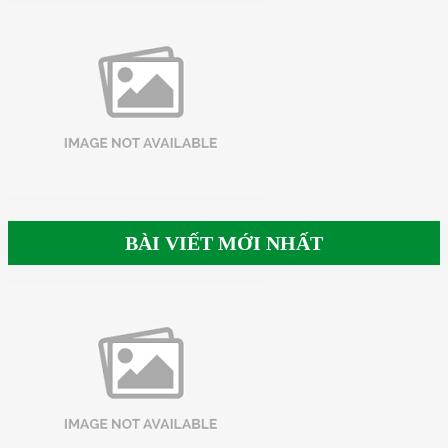
BÀI VIẾT MỚI NHẤT