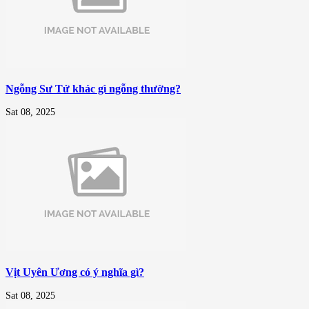
Ngỗng Sư Tử khác gì ngỗng thường?
Sat 08, 2025
Vịt Uyên Ương có ý nghĩa gì?
Sat 08, 2025