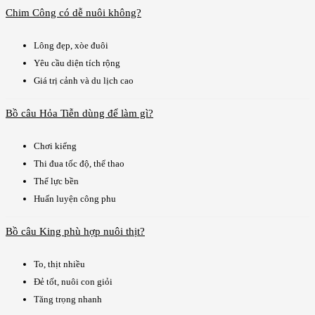
Chim Công có dễ nuôi không?
Lông đẹp, xòe đuôi
Yêu cầu diện tích rộng
Giá trị cảnh và du lịch cao
Bồ câu Hỏa Tiễn dùng để làm gì?
Chơi kiểng
Thi đua tốc độ, thể thao
Thể lực bền
Huấn luyện công phu
Bồ câu King phù hợp nuôi thịt?
To, thịt nhiều
Đẻ tốt, nuôi con giỏi
Tăng trọng nhanh